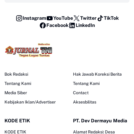
Instagram
YouTube
Twitter
TikTok
Facebook
LinkedIn
Bok Redaksi
Hak Jawab Koreksi Berita
Tentang Kami
Tentang Kami
Media Siber
Contact
Kebijakan Iklan/Advertiser
Aksesbilitas
KODE ETIK
PT. Dev Dermayu Media
KODE ETIK
Alamat Redaksi: Desa