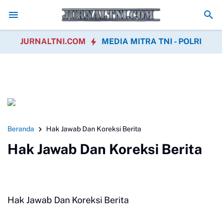
dua Pilar, Pengamanan Fun Race Matic Grass Track BMRT 86 di Cikedu
JURNALTNI.COM
MEDIA MITRA TNI - POLRI
Beranda
Hak Jawab Dan Koreksi Berita
Hak Jawab Dan Koreksi Berita
Hak Jawab Dan Koreksi Berita