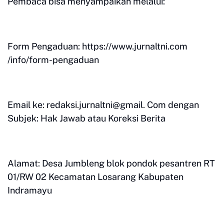
Pembaca bisa menyampaikan melalui:
Form Pengaduan: https://www.jurnaltni.com
/info/form-pengaduan
Email ke: redaksi.jurnaltni@gmail. Com dengan
Subjek: Hak Jawab atau Koreksi Berita
Alamat: Desa Jumbleng blok pondok pesantren RT
01/RW 02 Kecamatan Losarang Kabupaten
Indramayu