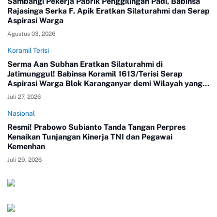
Sambangi Pekerja Pabrik Penggilingan Padi, Babinsa
Rajasinga Serka F. Apik Eratkan Silaturahmi dan Serap
Aspirasi Warga
Agustus 03, 2026
Koramil Terisi
Serma Aan Subhan Eratkan Silaturahmi di
Jatimunggul! Babinsa Koramil 1613/Terisi Serap
Aspirasi Warga Blok Karanganyar demi Wilayah yang
Kondusif
Juli 27, 2026
Nasional
Resmi! Prabowo Subianto Tanda Tangan Perpres
Kenaikan Tunjangan Kinerja TNI dan Pegawai
Kemenhan
Juli 29, 2026